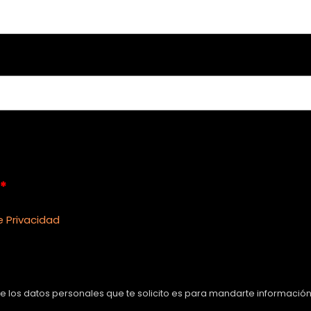
*
e Privacidad
 de los datos personales que te solicito es para mandarte información