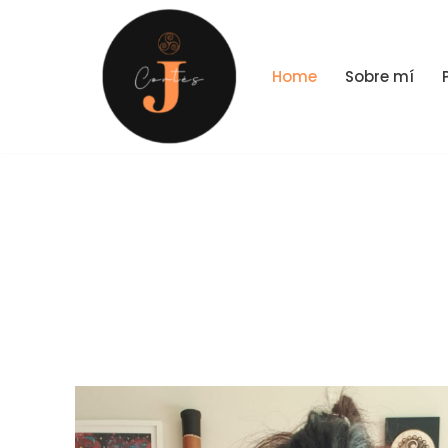
Skip
Home
Sobre mí
to
content