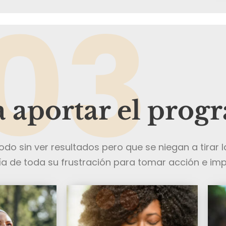
03
 aportar el prog
do sin ver resultados pero que se niegan a tirar la
a de toda su frustración para tomar acción e impu