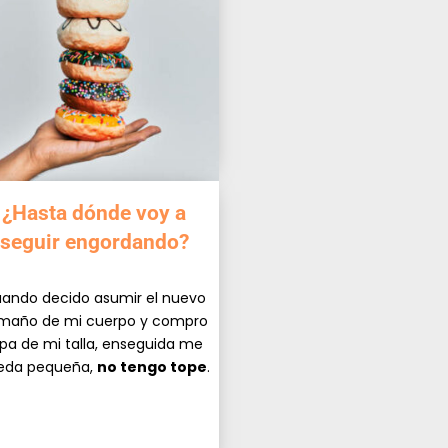
¿Hasta dónde voy a
seguir engordando?
ando decido asumir el nuevo
maño de mi cuerpo y compro
pa de mi talla, enseguida me
eda pequeña,
no tengo tope
.