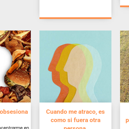
 obsesiona
Cuando me atraco, es
como si fuera otra
p
ncentrarme en
persona