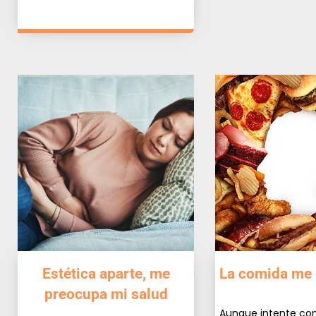
Estética aparte, me
La comida me
preocupa mi salud
Aunque intente co