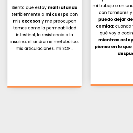
mi trabajo o en un
Siento que estoy
maltratando
con familiares 
terriblemente a
mi cuerpo
con
puedo dejar de
mis
excesos
y me preocupan
comida
: cuándo 
temas como la permeabilidad
qué voy a cocin
intestinal, la resistencia a la
mientras esto
insulina, el síndrome metabólico,
pienso en lo que
mis articulaciones, mi SOP…
despué