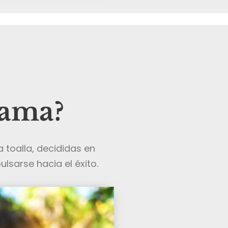
rama?
 toalla, decididas en
lsarse hacia el éxito.